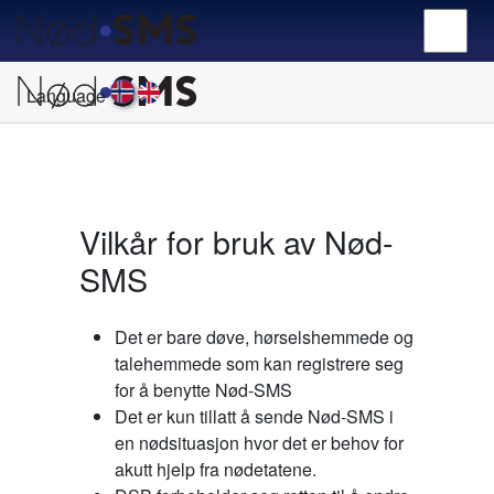
Language
Vilkår for bruk av Nød-
SMS
Det er bare døve, hørselshemmede og
talehemmede som kan registrere seg
for å benytte Nød-SMS
Det er kun tillatt å sende Nød-SMS i
en nødsituasjon hvor det er behov for
akutt hjelp fra nødetatene.