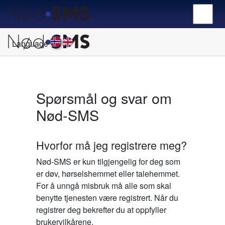
Language
Spørsmål og svar om
Nød-SMS
Hvorfor må jeg registrere meg?
Nød-SMS er kun tilgjengelig for deg som
er døv, hørselshemmet eller talehemmet.
For å unngå misbruk må alle som skal
benytte tjenesten være registrert. Når du
registrer deg bekrefter du at oppfyller
brukervilkårene.