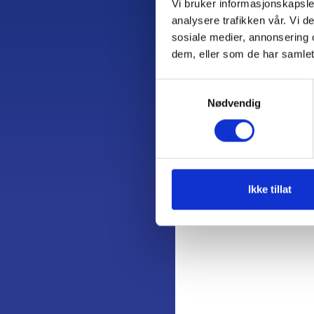
Vi bruker informasjonskapsler
analysere trafikken vår. Vi 
sosiale medier, annonsering 
dem, eller som de har samlet
Samtykkevalg
Nødvendig
Ikke tillat