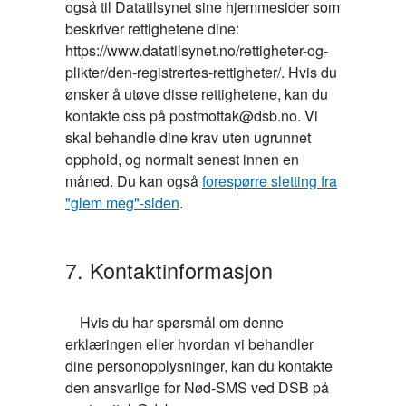
også til Datatilsynet sine hjemmesider som
beskriver rettighetene dine:
https://www.datatilsynet.no/rettigheter-og-
plikter/den-registrertes-rettigheter/. Hvis du
ønsker å utøve disse rettighetene, kan du
kontakte oss på postmottak@dsb.no. Vi
skal behandle dine krav uten ugrunnet
opphold, og normalt senest innen en
måned. Du kan også
forespørre sletting fra
"glem meg"-siden
.
7. Kontaktinformasjon
    Hvis du har spørsmål om denne 
erklæringen eller hvordan vi behandler 
dine personopplysninger, kan du kontakte 
den ansvarlige for Nød-SMS ved DSB på 