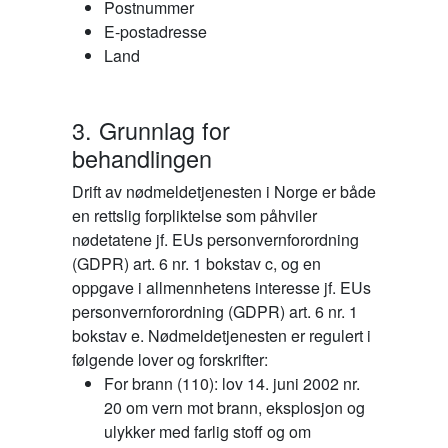
Postnummer
E-postadresse
Land
3. Grunnlag for
behandlingen
Drift av nødmeldetjenesten i Norge er både
en rettslig forpliktelse som påhviler
nødetatene jf. EUs personvernforordning
(GDPR) art. 6 nr. 1 bokstav c, og en
oppgave i allmennhetens interesse jf. EUs
personvernforordning (GDPR) art. 6 nr. 1
bokstav e. Nødmeldetjenesten er regulert i
følgende lover og forskrifter:
For brann (110): lov 14. juni 2002 nr.
20 om vern mot brann, eksplosjon og
ulykker med farlig stoff og om