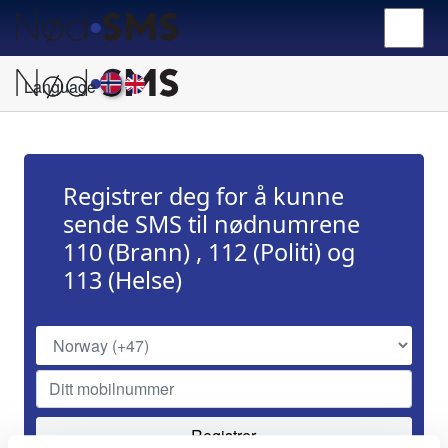
Language
Registrer deg for å kunne
sende SMS til nødnumrene
110 (Brann) , 112 (Politi) og
113 (Helse)
Registrer