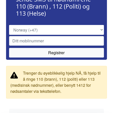
110 (Brann) , 112 (Politi) og
113 (Helse)
Registrer
Trenger du øyeblikkelig hjelp NÅ, få hjelp til
å ringe 110 (brann), 112 (politi) eller 113
(medisinsk nødnummer), eller benytt 1412 for
nødsamtaler via teksttelefon.