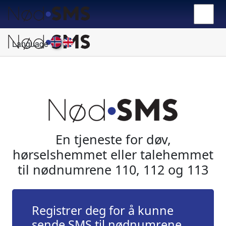
Language
En tjeneste for døv,
hørselshemmet eller talehemmet
til nødnumrene 110, 112 og 113
Registrer deg for å kunne
sende SMS til nødnumrene